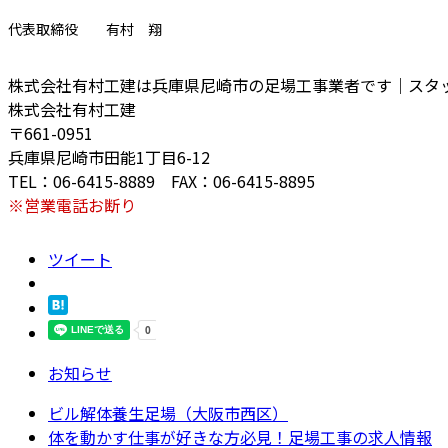
代表取締役 有村 翔
株式会社有村工建は兵庫県尼崎市の足場工事業者です｜スタ
株式会社有村工建
〒661-0951
兵庫県尼崎市田能1丁目6-12
TEL：06-6415-8889 FAX：06-6415-8895
※営業電話お断り
ツイート
お知らせ
ビル解体養生足場（大阪市西区）
体を動かす仕事が好きな方必見！足場工事の求人情報