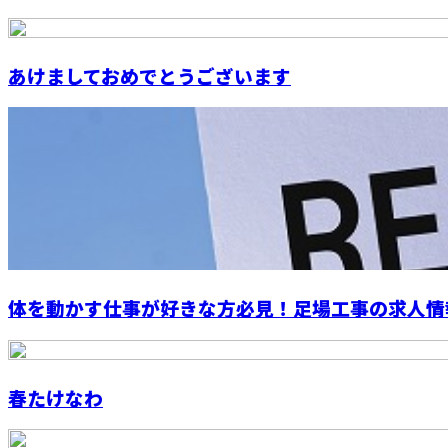
あけましておめでとうございます
体を動かす仕事が好きな方必見！足場工事の求人情
春たけなわ