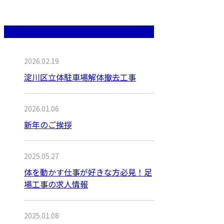
最近の投稿
2026.02.19
淀川区立体駐車場解体撤去工事
2026.01.06
新年のご挨拶
2025.05.27
体を動かす仕事が好きな方必見！足
場工事の求人情報
2025.01.08