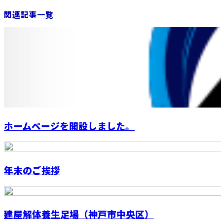
関連記事一覧
ホームページを開設しました。
年末のご挨拶
建屋解体養生足場（神戸市中央区）