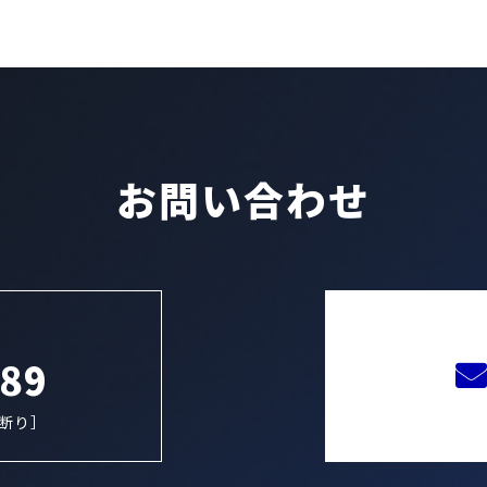
お問い合わせ
889
お断り］