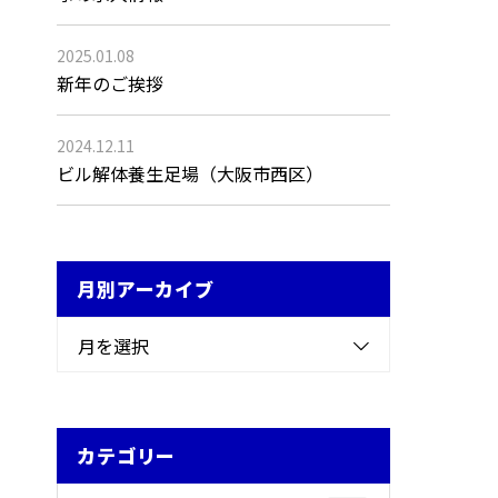
2025.01.08
新年のご挨拶
2024.12.11
ビル解体養生足場（大阪市西区）
月別アーカイブ
月を選択
カテゴリー