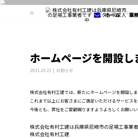
BLOG
お知らせ
ホームページを開設し
ホーム
業
ホームページを開設し
2021.10.21
お知らせ
株式会社有村工建では、新たにホームページを開設しま
これまで以上にお客さまにご満足いただけるサービスを
今後とも、弊社をご愛顧賜りますようよろしくお願いい
株式会社有村工建は兵庫県尼崎市の足場工事業
株式会社有村工建