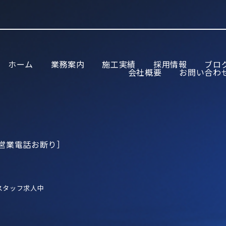
ホーム
業務案内
施工実績
採用情報
ブロ
会社概要
お問い合わ
895［営業電話お断り］
スタッフ求人中