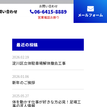
お問い合わせ
06-6415-8889
問い合わせ
メールフォーム
営業電話お断り
最近の投稿
2026.02.19
淀川区立体駐車場解体撤去工事
2026.01.06
新年のご挨拶
2025.05.27
体を動かす仕事が好きな方必見！足場工
事の求人情報