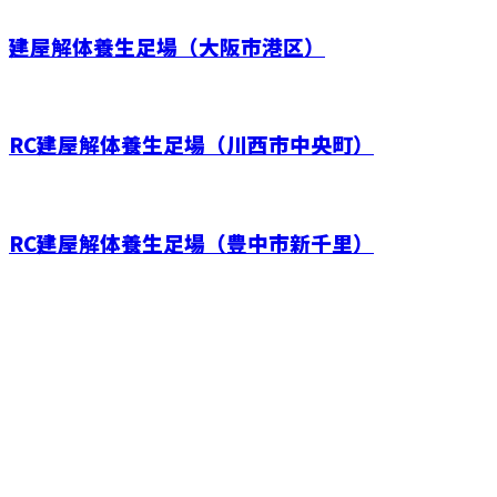
建屋解体養生足場（大阪市港区）
RC建屋解体養生足場（川西市中央町）
RC建屋解体養生足場（豊中市新千里）
お問い合わせ
お電話でのお問い合わせ
06-6415-8889
株式会社有村工
建