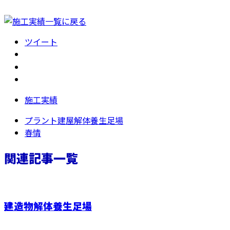
ツイート
施工実績
プラント建屋解体養生足場
春情
関連記事一覧
建造物解体養生足場