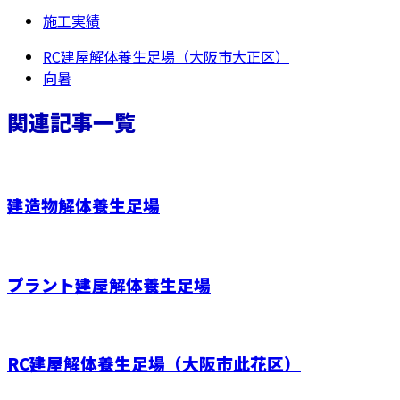
施工実績
RC建屋解体養生足場（大阪市大正区）
向暑
関連記事一覧
建造物解体養生足場
プラント建屋解体養生足場
RC建屋解体養生足場（大阪市此花区）