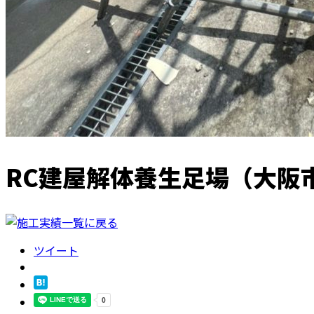
RC建屋解体養生足場（大阪
ツイート